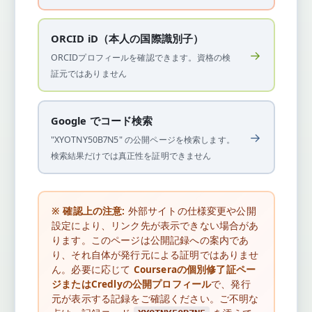
ORCID iD（本人の国際識別子）
→
ORCIDプロフィールを確認できます。資格の検
証元ではありません
Google でコード検索
→
"XYOTNY50B7N5" の公開ページを検索します。
検索結果だけでは真正性を証明できません
※ 確認上の注意:
外部サイトの仕様変更や公開
設定により、リンク先が表示できない場合があ
ります。このページは公開記録への案内であ
り、それ自体が発行元による証明ではありませ
ん。必要に応じて
Courseraの個別修了証ペー
ジまたはCredlyの公開プロフィール
で、発行
元が表示する記録をご確認ください。ご不明な