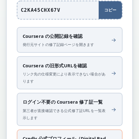
C2KA45CHX67V
コピー
Coursera の公開記録を確認
→
発行元サイトの修了記録ページを開きます
Coursera の旧形式URLを確認
→
リンク先の仕様変更により表示できない場合があ
ります
ログイン不要の Coursera 修了証一覧
→
第三者が直接確認できる公式修了証URLを一覧表
示します
Credly 公式プロフィール（Digital Bad