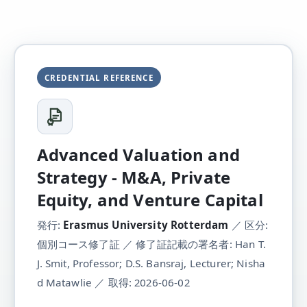
CREDENTIAL REFERENCE
Advanced Valuation and
Strategy - M&A, Private
Equity, and Venture Capital
発行:
Erasmus University Rotterdam
／ 区分:
個別コース修了証 ／ 修了証記載の署名者: Han T.
J. Smit, Professor; D.S. Bansraj, Lecturer; Nisha
d Matawlie ／ 取得: 2026-06-02