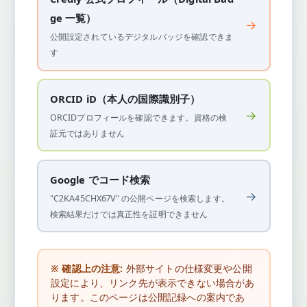
ge 一覧）
→
公開設定されているデジタルバッジを確認できま
す
ORCID iD（本人の国際識別子）
→
ORCIDプロフィールを確認できます。資格の検
証元ではありません
Google でコード検索
→
"C2KA45CHX67V" の公開ページを検索します。
検索結果だけでは真正性を証明できません
※ 確認上の注意:
外部サイトの仕様変更や公開
設定により、リンク先が表示できない場合があ
ります。このページは公開記録への案内であ